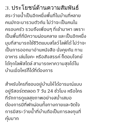
3. ประโยชน์ด้านความสัมพันธ์
สระว่ายน้ำเป็นอีกหนึ่งพื้นที่ในบ้านที่หลาย
คนมักจะมารวมตัวกัน ไม่ว่าจะเป็นคนใน
ครอบครัว รวมถึงเพื่อนๆ ที่เข้ามาหา เพราะ
เป็นพื้นที่ที่มีความผ่อนคลาย และเป็นอีกหนึ่ง
มุมที่สามารถใช้ชีวิตแบบสโลว์ไลฟ์ได้ ไม่ว่าจะ
เป็นการออกมาอ่านหนังสือ นั่งคุยกัน ทาน
อาหาร เล่นโยคะ หรือสังสรรค์ ก็ตอบโจทย์
ได้ทุกไลฟ์สไตล์ สามารถหาความสุขได้ใน
บ้านเมื่อไหร่ก็ได้ที่ต้องการ
สำหรับใครที่ชอบอยู่บ้านให้ได้อารมณ์แบบ
อยู่รีสอร์ตตลอด 7 วัน 24 ชั่วโมง หรือใคร
ที่รักการดูแลสุขภาพอย่างสม่ำเสมอ 
ต้องการมีที่พักผ่อนทั้งทางกายและจิตใจ 
การมีสระว่ายน้ำที่บ้านถือเป็นการลงทุนที่
คุ้มมาก