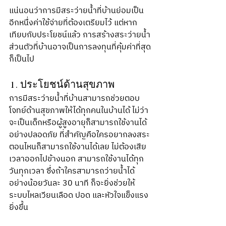
แน่นอนว่าการมีสระว่ายน้ำที่บ้านย่อมเป็น
อีกหนึ่งค่าใช้จ่ายที่ต้องเตรียมไว้ แต่หาก
เทียบกับประโยชน์แล้ว การสร้างสระว่ายน้ำ
ส่วนตัวที่บ้านอาจเป็นการลงทุนที่คุ้มค่าที่สุด
ก็เป็นไป
1. ประโยชน์ด้านสุขภาพ
การมีสระว่ายน้ำที่บ้านสามารถช่วยตอบ
โจทย์ด้านสุขภาพให้ได้ทุกคนในบ้านได้ ไม่ว่า
จะเป็นเด็กหรือผู้สูงอายุก็สามารถใช้งานได้
อย่างปลอดภัย ที่สำคัญคือใครอยากลงสระ
ตอนไหนก็สามารถใช้งานได้เลย ไม่ต้องเสีย
เวลาออกไปข้างนอก สามารถใช้งานได้ทุก
วันทุกเวลา ซึ่งถ้าใครสามารถว่ายน้ำได้
อย่างน้อยวันละ 30 นาที ก็จะยิ่งช่วยให้
ระบบไหลเวียนเลือด ปอด และหัวใจแข็งแรง
ยิ่งขึ้น