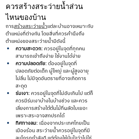
ควรสร้างสระว่ายน้ำส่วน
ไหนของบ้าน
การ
สร้างสระว่ายน้ำ
แต่ละบ้านอาจเหมาะกับ
ตำแหน่งที่ต่างกัน โดยสิ่งที่ควรคำนึงถึง
ตำแหน่งของสระว่ายน้ำมีดังนี้
ความสะดวก
: ควรอยู่ในจุดที่ทุกคน
สามารถเข้าถึงง่าย ใช้งานได้ง่าย 
ความปลอดภัย
: ต้องอยู่ในจุดที่
ปลอดภัยต่อเด็ก ผู้ใหญ่ และผู้สูงอายุ 
ไม่ลื่น ไม่มีจุดอันตรายที่อาจเกิดการ
สะดุด
ร่มเงา
: ควรอยู่ในจุดที่ไม่อับเกินไป แต่ก็
ควรมีร่มเงาบ้างในบ้างช่วง และควร
เลี่ยงการสร้างใต้ต้นไม้ที่ผลัดใบเยอะ 
เพราะสระอาจสกปรกได้
ทิศทางลม
: เนื่องจากประเทศไทยเป็น
เมืองร้อน สระว่ายน้ำควรอยู่ในจุดที่มี
ลมโกรกกำลังดี แต่ต้องให้มั่นใจว่าไม่ใช่