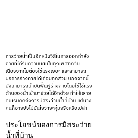
การว่ายน้ำเป็นอีกหนึ่งวิธีในการออกกำลัง
กายที่ได้รับความนิยมในทุกเพศทุกวัย 
เนื่องจากไม่ต้องใช้แรงเยอะ และสามารถ
บริการร่างกายได้เกือบทุกส่วน นอกจากนี้
ยังสามารถบำบัดฟื้นฟูร่างกายโดยใช้ใช้แรง
ต้านของน้ำเข้ามาช่วยได้อีกด้วย ทำให้หลาย
คนเริ่มคิดถึงการมีสระว่ายน้ำที่บ้าน แต่บาง
คนก็อาจยังไม่มั่นใจว่าจะคุ้มจริงหรือเปล่า
ประโยชน์ของการมีสระว่าย
น้ำที่บ้าน