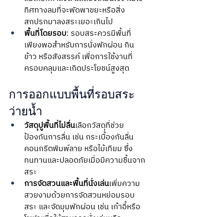
ทิศทางลมที่จะพัดพาขยะหรือสิ่ง
สกปรกมาลงสระเยอะเกินไป
พื้นที่โดยรอบ
: รอบสระควรมีพื้นที่
เพียงพอสำหรับการนั่งพักผ่อน กิน
ข้าว หรือสังสรรค์ เพื่อการใช้งานที่
ครอบคลุมและเกิดประโยชน์สูงสุด
การออกแบบพื้นที่รอบสระ
ว่ายน้ำ
วัสดุปูพื้นที่ไม่ลื่น
เลือกวัสดุที่ช่วย
ป้องกันการลื่น เช่น กระเบื้องกันลื่น 
คอนกรีตพิมพ์ลาย หรือไม้เทียม ซึ่ง
ทนทานและปลอดภัยเมื่อมีความชื้นจาก
สระ
การจัดสวนและพื้นที่นั่งเล่น
เพิ่มความ
สวยงามด้วยการจัดสวนหย่อมรอบ
สระ และจัดมุมพักผ่อน เช่น เก้าอี้หรือ