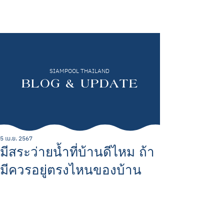
SIAMPOOL THAILAND
BLOG & UPDATE
5 เม.ย. 2567
มีสระว่ายน้ำที่บ้านดีไหม ถ้า
มีควรอยู่ตรงไหนของบ้าน