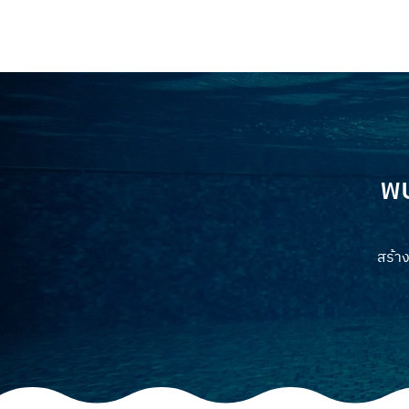
สร้างสระว่ายน้ำ
ปรับ
พบ
สร้าง