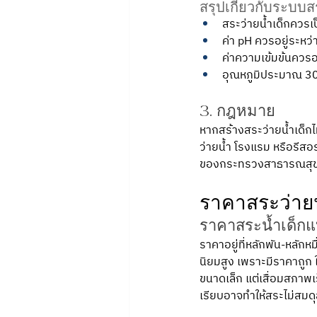
สรุปเกี่ยวกับระบบส
สระว่ายน้ำเด็กควรเ
ค่า pH ควรอยู่ระหว่
ค่าความเข้มข้นควรอย
อุณหภูมิประมาณ 3
3. กฎหมาย 
หากสร้างสระว่ายน้ำเด็ก
ว่ายน้ำ โรงแรม หรือรี
ของกระทรวงสาธารณสุข
ราคาสระว่ายน
ราคาสระน้ำเด็กแ
ราคาอยู่ที่หลักพัน-หลัก
นิยมสูง เพราะมีราคาถูก 
ขนาดเล็ก แต่เสื่อมสภาพเร็
เรียบอาจทำให้สระไม่สมด