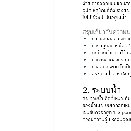
ง่าย การออกแบบขอบสระ 
อุบัติเหตุ โดยที่ตั้งของส
ใบไม้ ร่วงปะปนอยู่ในน้ำ 
สรุปเกี่ยวกับความ
ความลึกของสระว่ายน
ทำรั้วสูงอย่างน้อย
ติดป้ายคำเตือนไว้บ
ทำทางลาดลงหรือบั
ทำขอบสระมน ไม่เป็น
สระว่ายน้ำควรตั้งอยู
2. ระบบน้ำ
สระว่ายน้ำเด็กที่เหมาะก
ของน้ำในระบบเกลือที่เหมา
เข้มข้นควรอยู่ที่ 1-3 
ควรมีความอุ่น หรือมีอุณ