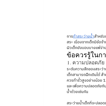
การ
ทำสระว่ายน้ำ
สำหรับ
สระ เนื่องจากเด็กมีข้อจ
ผิวเด็กยังบอบบางแพ้ง่าย 
ข้อควรรู้ในกา
1. ความปลอดภัย
ระดับความลึกของสระว่ายน้
เด็กสามารถฝึกเดินได้ สำห
ควรทำรั้วสูงอย่างน้อย 12
และเพื่อความปลอดภัยกับเ
น้ำด้วยเช่นกัน
สระว่ายน้ำเด็กที่จะปลอดภ