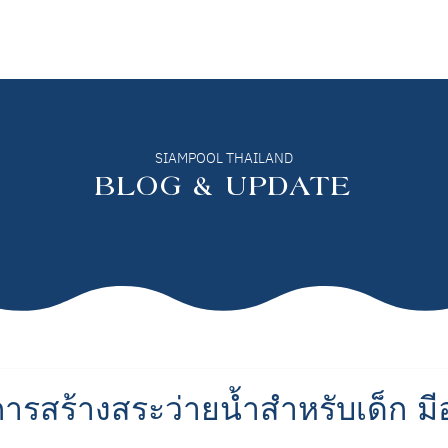
ปรุงสระว่ายน้ำ
ดูแลสระว่ายน้ำ
เวลเนส
บทความ
เกี่ยวกับเรา
SIAMPOOL THAILAND
BLOG & UPDATE
การสร้างสระว่ายน้ำสำหรับเด็ก ม