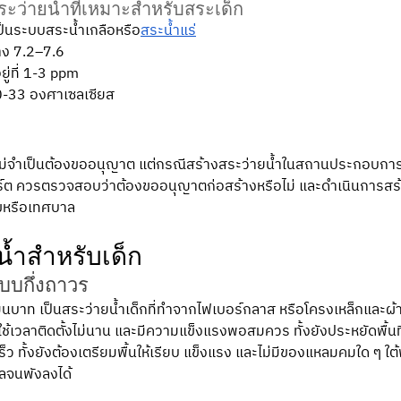
ระว่ายน้ำที่เหมาะสำหรับสระเด็ก
ป็นระบบสระน้ำเกลือหรือ
สระน้ำแร่
าง 7.2–7.6 
ู่ที่ 1-3 ppm
0-33 องศาเซลเซียส
ไม่จำเป็นต้องขออนุญาต แต่กรณีสร้างสระว่ายน้ำในสถานประกอบการ
สอร์ต ควรตรวจสอบว่าต้องขออนุญาตก่อสร้างหรือไม่ และดำเนินการ
หรือเทศบาล
้ำสำหรับเด็ก
บบกึ่งถาวร 
หมื่นบาท เป็นสระว่ายน้ำเด็กที่ทำจากไฟเบอร์กลาส หรือโครงเหล็กและผ
ใช้เวลาติดตั้งไม่นาน และมีความแข็งแรงพอสมควร ทั้งยังประหยัดพื้นที
ว ทั้งยังต้องเตรียมพื้นให้เรียบ แข็งแรง และไม่มีของแหลมคมใด ๆ ใต้พื้
ุลจนพังลงได้