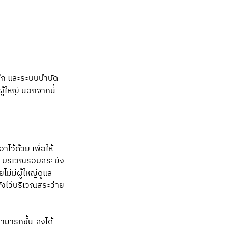
ลึก และระบบบำบัด
้ใหญ่ นอกจากนี้ 
ไว้ด้วย เพื่อให้
นี้ บริเวณรอบสระยัง
ม่มีผู้ใหญ่ดูแล 
ังไว้บริเวณสระว่าย
สามารถขึ้น-ลงได้