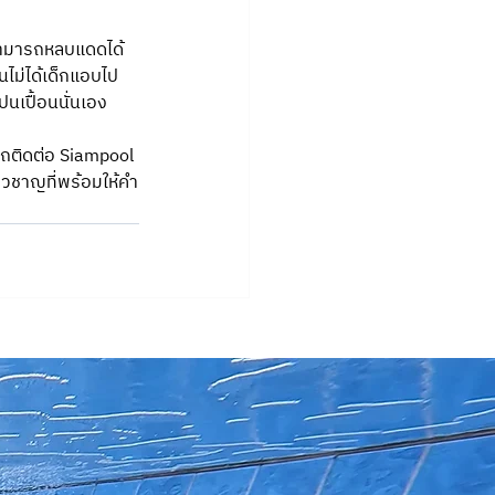
กสามารถหลบแดดได้ 
นไม่ได้เด็กแอบไป
ปนเปื้อนนั่นเอง
รถติดต่อ Siampool 
ี่ยวชาญที่พร้อมให้คำ