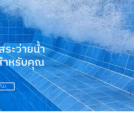
บสระว่ายน้ำ
ยสำหรับคุณ
ติม