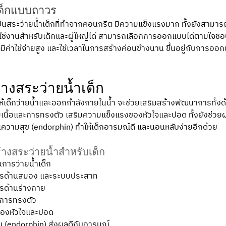
เด็กแบบถาวร
เป็นสระว่ายน้ำเด็กที่ทำจากคอนกรีต มีความแข็งแรงมาก ทั้งยังสามา
ช้งานสำหรับเด็กและผู้ใหญ่ได้ สามารถเลือกการออกแบบได้ตามใจชอบ
่มีค่าใช้จ่ายสูง และใช้เวลาในการสร้างค่อนข้างนาน ขึ้นอยู่กับกา
้างสระว่ายน้ำเด็ก 
ให้เด็กว่ายน้ำและออกกำลังกายในน้ำ จะช่วยเสริมสร้างพัฒนาการทั้ง
เนื้อและการทรงตัว เสริมความแข็งแรงของหัวใจและปอด ทั้งยังช่ว
นความสุข (endorphin) ทำให้เด็กอารมณ์ดี และนอนหลับง่ายอีกด้วย
้างสระว่ายน้ำสำหรับเด็ก
การว่ายน้ำเด็ก
ารด้านสมอง และระบบประสาท
รด้านร่างกาย 
ะการทรงตัว 
ของหัวใจและปอด
ข (endorphin) ส่งผลดีกับอารมณ์