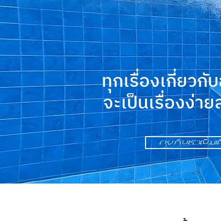
ทุกเรื่องเกี่ยวกั
จะเป็นเรื่องง่า
คุยกับเราเพิ่มเ