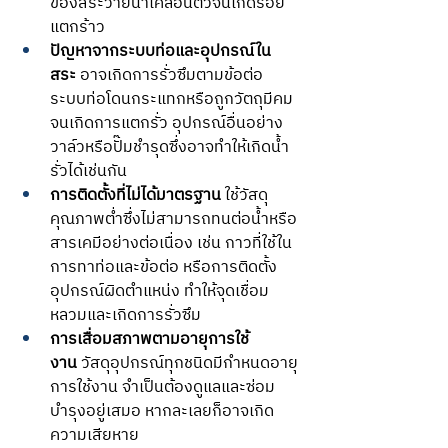
ของสระว่ายน้ำเคลื่อนตัวจนเกิดรอย
แตกร้าว
ปัญหาจากระบบท่อและอุปกรณ์ใน
สระ
 อาจเกิดการรั่วซึมตามข้อต่อ 
ระบบท่อโดนกระแทกหรือถูกวัตถุมีคม
จนเกิดการแตกรั่ว อุปกรณ์อื่นอย่าง
วาล์วหรือปั๊มชำรุดซึ่งอาจทำให้เกิดน้ำ
รั่วได้เช่นกัน
การติดตั้งที่ไม่ได้มาตรฐาน
 ใช้วัสดุ
คุณภาพต่ำซึ่งไม่สามารถทนต่อน้ำหรือ
สารเคมีอย่างต่อเนื่อง เช่น กาวที่ใช้ใน
การทาท่อและข้อต่อ หรือการติดตั้ง
อุปกรณ์ผิดตำแหน่ง ทำให้จุดเชื่อม
หลวมและเกิดการรั่วซึม
การเสื่อมสภาพตามอายุการใช้
งาน
 วัสดุอุปกรณ์ทุกชนิดมีกำหนดอายุ
การใช้งาน จำเป็นต้องดูแลและซ่อม
บำรุงอยู่เสมอ หากละเลยก็อาจเกิด
ความเสียหาย