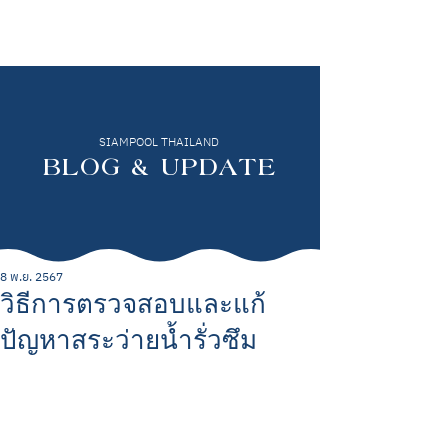
SIAMPOOL THAILAND
BLOG & UPDATE
8 พ.ย. 2567
วิธีการตรวจสอบและแก้
ปัญหาสระว่ายน้ำรั่วซึม