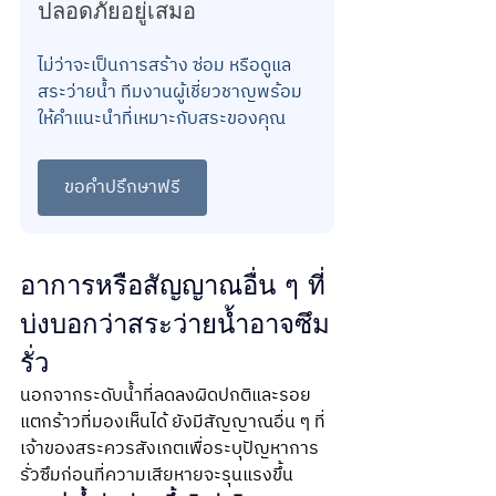
ปลอดภัยอยู่เสมอ
ไม่ว่าจะเป็นการสร้าง ซ่อม หรือดูแล
สระว่ายน้ำ ทีมงานผู้เชี่ยวชาญพร้อม
ให้คำแนะนำที่เหมาะกับสระของคุณ
ขอคำปรึกษาฟรี
อาการหรือสัญญาณอื่น ๆ ที่
บ่งบอกว่าสระว่ายน้ำอาจซึม
รั่ว
นอกจากระดับน้ำที่ลดลงผิดปกติและรอย
แตกร้าวที่มองเห็นได้ ยังมีสัญญาณอื่น ๆ ที่
เจ้าของสระควรสังเกตเพื่อระบุปัญหาการ
รั่วซึมก่อนที่ความเสียหายจะรุนแรงขึ้น