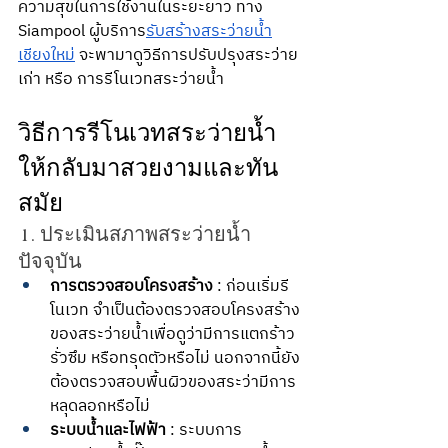
ความสุขในการใช้งานในระยะยาว ทาง 
Siampool ผู้บริการ
รับสร้างสระว่ายน้ำ
เชียงใหม่
 จะพามาดูวิธีการปรับปรุงสระว่าย
เก่า หรือ การรีโนเวทสระว่ายน้ำ
วิธีการรีโนเวทสระว่ายน้ำ
ให้กลับมาสวยงามและทัน
สมัย
1. ประเมินสภาพสระว่ายน้ำ
ปัจจุบัน
การตรวจสอบโครงสร้าง
 : ก่อนเริ่มรี
โนเวท จำเป็นต้องตรวจสอบโครงสร้าง
ของสระว่ายน้ำเพื่อดูว่ามีการแตกร้าว 
รั่วซึม หรือทรุดตัวหรือไม่ นอกจากนี้ยัง
ต้องตรวจสอบพื้นผิวของสระว่ามีการ
หลุดลอกหรือไม่ 
ระบบน้ำและไฟฟ้า
 : ระบบการ