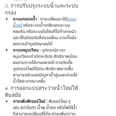
3. การปรับปรุงระบบน้ำและระบบ
กรอง
ระบบกรองน้ำ
 : การเปลี่ยนมาใช้
ระบบ
น้ำแร่
 หรือระบบน้ำเกลือแทนระบบ
คลอรีน หรือระบบโอโซนที่ไม่ทำลายผิว
และเป็นมิตรต่อสิ่งแวดล้อม รวมทั้งยัง
ลดการบำรุงรักษาลงได้
ระบบหมุนเวียน
 : อุปกรณ์ระบบ
หมุนเวียนเก่ามักจะมีประสิทธิภาพน้อย
ลงตามการใช้งานหลายปี การติดตั้ง
อุปกรณ์ใหม่ที่มีประสิทธิภาพมากขึ้น
สามารถช่วยลดปัญหาน้ำขุ่นและช่วยให้
น้ำใสสะอาดมากขึ้น
4. การออกแบบสระว่ายน้ำใหม่ให้
ทันสมัย
การเพิ่มฟีเจอร์ใหม่
 : ฟีเจอร์ใหม่ ๆ 
เช่น สปาในตัว น้ำพุ น้ำตก หรือไฟใต้น้ำ
ที่สามารถเปลี่ยนสีได้จะช่วยเพิ่มความ