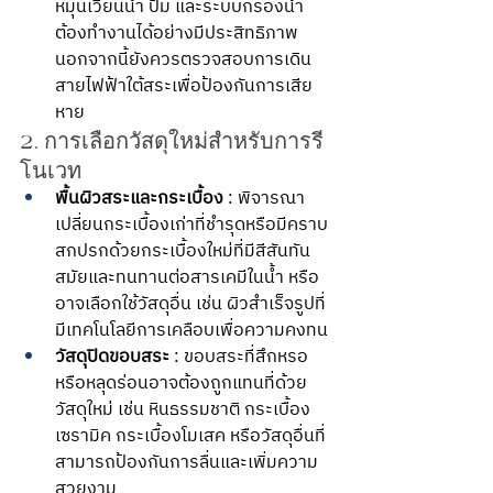
หมุนเวียนน้ำ ปั๊ม และระบบกรองน้ำ
ต้องทำงานได้อย่างมีประสิทธิภาพ 
นอกจากนี้ยังควรตรวจสอบการเดิน
สายไฟฟ้าใต้สระเพื่อป้องกันการเสีย
หาย
2. การเลือกวัสดุใหม่สำหรับการรี
โนเวท
พื้นผิวสระและกระเบื้อง
 : พิจารณา
เปลี่ยนกระเบื้องเก่าที่ชำรุดหรือมีคราบ
สกปรกด้วยกระเบื้องใหม่ที่มีสีสันทัน
สมัยและทนทานต่อสารเคมีในน้ำ หรือ
อาจเลือกใช้วัสดุอื่น เช่น ผิวสำเร็จรูปที่
มีเทคโนโลยีการเคลือบเพื่อความคงทน
วัสดุปิดขอบสระ
 : ขอบสระที่สึกหรอ
หรือหลุดร่อนอาจต้องถูกแทนที่ด้วย
วัสดุใหม่ เช่น หินธรรมชาติ กระเบื้อง
เซรามิค กระเบื้องโมเสค หรือวัสดุอื่นที่
สามารถป้องกันการลื่นและเพิ่มความ
สวยงาม