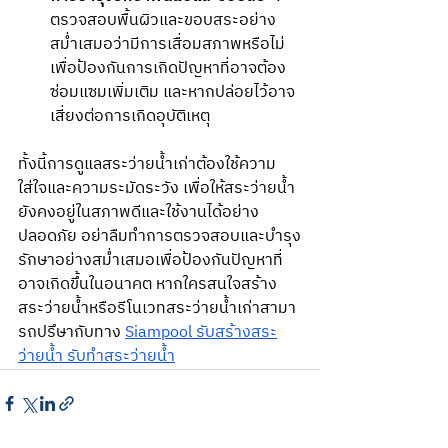
ตรวจสอบพื้นผิวและขอบสระอย่าง
สม่ำเสมอว่ามีการเสื่อมสภาพหรือไม่ 
เพื่อป้องกันการเกิดปัญหาที่อาจต้อง
ซ่อมแซมเพิ่มเติม และหากปล่อยไว้อาจ
เสี่ยงต่อการเกิดอุบัติเหตุ   
ทั้งนี้การดูแลสระว่ายน้ำเก่าต้องใช้ความ
ใส่ใจและความระมัดระวัง เพื่อให้สระว่ายน้ำ
ยังคงอยู่ในสภาพดีและใช้งานได้อย่าง
ปลอดภัย อย่าลืมทำการตรวจสอบและบำรุง
รักษาอย่างสม่ำเสมอเพื่อป้องกันปัญหาที่
อาจเกิดขึ้นในอนาคต หากใครสนใจสร้าง
สระว่ายน้ำหรือรีโนเวทสระว่ายน้ำเก่าสามา
รถปรึษากับทาง 
Siampool รับสร้างสระ
ว่ายน้ำ รับทำสระว่ายน้ำ