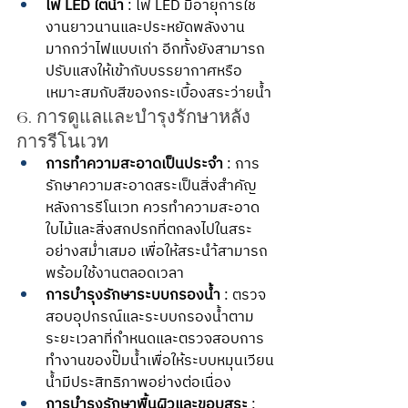
ไฟ LED ใต้น้ำ
 : ไฟ LED มีอายุการใช้
งานยาวนานและประหยัดพลังงาน
มากกว่าไฟแบบเก่า อีกทั้งยังสามารถ
ปรับแสงให้เข้ากับบรรยากาศหรือ
เหมาะสมกับสีของกระเบื้องสระว่ายน้ำ
6. การดูแลและบำรุงรักษาหลัง
การรีโนเวท
การทำความสะอาดเป็นประจำ
 : การ
รักษาความสะอาดสระเป็นสิ่งสำคัญ
หลังการรีโนเวท ควรทำความสะอาด
ใบไม้และสิ่งสกปรกที่ตกลงไปในสระ
อย่างสม่ำเสมอ เพื่อให้สระนำ้สามารถ
พร้อมใช้งานตลอดเวลา
การบำรุงรักษาระบบกรองน้ำ
 : ตรวจ
สอบอุปกรณ์และระบบกรองน้ำตาม
ระยะเวลาที่กำหนดและตรวจสอบการ
ทำงานของปั๊มน้ำเพื่อให้ระบบหมุนเวียน
น้ำมีประสิทธิภาพอย่างต่อเนื่อง
การบำรุงรักษาพื้นผิวและขอบสระ
 : 