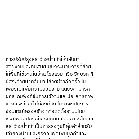
การปรับปรุงสระว่ายน้ำเก่าให้กลับมา
สวยงามและทันสมัยเป็นกระบวนการที่ช่วย
ให้พื้นที่ใช้งานในบ้าน โรงแรม หรือ รีสอร์ท ที่
มีสระว่ายน้ำกลับมามีชีวิตชีวาอีกครั้ง ไม่
เพียงแต่เพิ่มความสวยงาม แต่ยังสามารถ
ยกระดับฟังก์ชันการใช้งานและประสิทธิภาพ
ของสระว่ายน้ำได้อีกด้วย ไม่ว่าจะเป็นการ
ซ่อมแซมโครงสร้าง การติดตั้งระบบใหม่ 
หรือเพิ่มอุปกรณ์เสริมที่ทันสมัย การรีโนเวท
สระว่ายน้ำเก่าเป็นการลงทุนที่คุ้มค่าสำหรับ
เจ้าของบ้านและธุรกิจ เพื่อเพิ่มมูลค่าและ