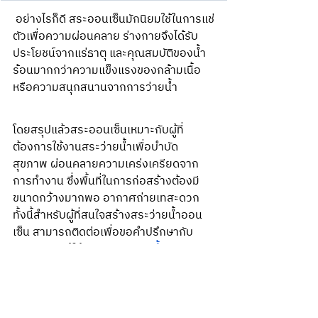
 อย่างไรก็ดี สระออนเซ็นมักนิยมใช้ในการแช่
ตัวเพื่อความผ่อนคลาย ร่างกายจึงได้รับ
ประโยชน์จากแร่ธาตุ และคุณสมบัติของน้ำ
ร้อนมากกว่าความแข็งแรงของกล้ามเนื้อ
หรือความสนุกสนานจากการว่ายน้ำ
โดยสรุปแล้วสระออนเซ็นเหมาะกับผู้ที่
ต้องการใช้งานสระว่ายน้ำเพื่อบำบัด
สุขภาพ ผ่อนคลายความเคร่งเครียดจาก
การทำงาน ซึ่งพื้นที่ในการก่อสร้างต้องมี
ขนาดกว้างมากพอ อากาศถ่ายเทสะดวก 
ทั้งนี้สำหรับผู้ที่สนใจสร้างสระว่ายน้ำออน
เซ็น สามารถติดต่อเพื่อขอคำปรึกษากับ 
SiamPool ผู้ให้บริการ
สระว่ายน้ำครบวงจร
ได้ทุกวัน เราพร้อมให้บริการ