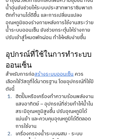
บำรุงผิวลดการอักเสบเพิ่มความชุ่มชื้น ทั้งนี้
น้ำอุ่นยังช่วยให้ระบบประสาทพาราซิมพาเท
ติกทำงานได้ดีขึ้น และการเปลี่ยนแปลง
อุณหภูมิของร่างกายหลังการใช้งานสระว่าย
น้ำระบบออนเซ็น ยังช่วยกระตุ้นให้ร่างกาย
ปรับเข้าสู่โหมดพักผ่อน ทำให้หลับง่ายขึ้น
อุปกรณ์ที่ใช้ในการทำระบบ
ออนเซ็น
สำหรับการก่อ
สร้างระบบออนเซ็น
 ควร
เลือกใช้วัสดุที่ได้มาตรฐาน โดยอุปกรณ์ที่ใช้มี
ดังนี้
ฮีตปั๊มหรือเครื่องทำความร้อนพลังงาน
แสงอาทิตย์ – อุปกรณ์ที่ช่วยทำให้น้ำใน
สระมีอุณหภูมิสูงขึ้น ปรับอุณหภูมิได้
แม่นยำ และควบคุมอุณหภูมิได้ดีตลอด
การใช้งาน
เครื่องกรองน้ำระบบผสม - ระบบ