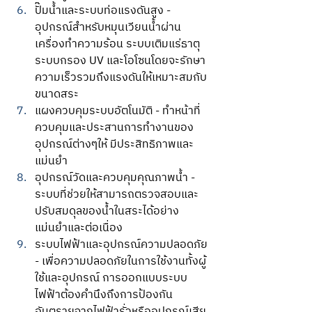
ปั๊มน้ำและระบบท่อแรงดันสูง - 
อุปกรณ์สำหรับหมุนเวียนน้ำผ่าน
เครื่องทำความร้อน ระบบเติมแร่ธาตุ 
ระบบกรอง UV และโอโซนโดยจะรักษา
ความเร็วรวมถึงแรงดันให้เหมาะสมกับ
ขนาดสระ
แผงควบคุมระบบอัตโนมัติ - ทำหน้าที่
ควบคุมและประสานการทำงานของ
อุปกรณ์ต่างๆให้ มีประสิทธิภาพและ
แม่นยำ
อุปกรณ์วัดและควบคุมคุณภาพน้ำ - 
ระบบที่ช่วยให้สามารถตรวจสอบและ
ปรับสมดุลของน้ำในสระได้อย่าง
แม่นยำและต่อเนื่อง
ระบบไฟฟ้าและอุปกรณ์ความปลอดภัย 
- เพื่อความปลอดภัยในการใช้งานทั้งผู้
ใช้และอุปกรณ์ การออกแบบระบบ
ไฟฟ้าต้องคำนึงถึงการป้องกัน
อันตรายจากไฟฟ้ารั่วหรืออุปกรณ์เสีย