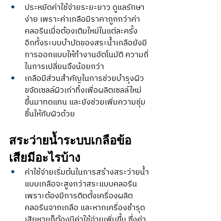
ประหยัดค่าใช้จ่ายระยะยาว ดูแลรักษา
ง่าย เพราะค่าเกลือมีราคาถูกกว่าค่า
คลอรีนเมื่อต้องเติมใหม่ในแต่ละครั้ง 
อีกทั้งระบบบำบัดของสระน้ำเกลือยังมี
การออกแบบให้ทำงานอัตโนมัติ ความถี่
ในการเปลี่ยนจึงน้อยกว่า
เกลือมีส่วนสำคัญในการช่วยบำรุงผิว 
ขจัดเซลล์ผิวเก่าทิ้งเพื่อผลิตเซลล์ใหม่
ขึ้นมาทดแทน และยังช่วยเพิ่มความชุ่ม
ชื้นให้กับผิวด้วย
สระว่ายน้ำระบบเกลือข้อ
เสียมีอะไรบ้าง
ค่าใช้จ่ายเริ่มต้นในการสร้างสระว่ายน้ำ
แบบเกลือจะสูงกว่าสระแบบคลอรีน 
เพราะต้องมีการติดตั้งเครื่องผลิต
คลอรีนจากเกลือ และหากเครื่องชำรุด
เสียหายก็ต้องมีค่าใช้จ่ายเพิ่มขึ้น ซึ่งค่า