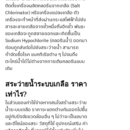
ติดตั้งเครื่องผลิตคลอรีนจากเกลือ (Salt 
Chlorinator) หรือเครื่องแปลงเกลือ ตัว
เครื่องจะทำหน้าที่ส่งผ่านกระแสไฟฟ้าไปยัง
สารละลายเกลือจากขั้วหนึ่งถึงอีกขั้ว พันธะ
ของเกลือจะถูกสลายออกและเกิดขึ้นเป็น 
Sodium Hypochlorite (คลอรีนน้ำ) ออกมา
ก่อนถูกส่งต่อไปยังสระว่ายน้ำ สามารถ
กำจัดเชื้อโรค แบคทีเรียต่าง ๆ ไปจนถึง
ตะไคร่น้ำได้ไม่ต่างจากการเติมคลอรีนแบบ
เดิม
สระว่ายน้ำระบบเกลือ ราคา
เท่าไร?
ในส่วนของค่าใช้จ่ายหากสนใจสร้างสระว่าย
น้ำระบบเกลือ ราคาจะแตกต่างกันออกไปขึ้น
อยู่กับปัจจัยแวดล้อมอื่น ๆ ไม่ว่าจะเป็นขนาด
และดีไซน์ของสระ วัสดุที่ใช้ อุปกรณ์เสริม ค่า