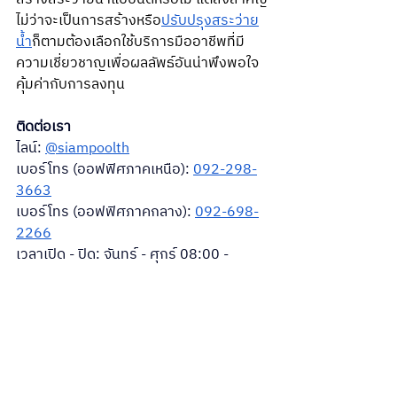
ไม่ว่าจะเป็นการสร้างหรือ
ปรับปรุงสระว่าย
น้ำ
ก็ตามต้องเลือกใช้บริการมืออาชีพที่มี
ความเชี่ยวชาญเพื่อผลลัพธ์อันน่าพึงพอใจ 
คุ้มค่ากับการลงทุน
ติดต่อเรา
ไลน์: 
@siampoolth
เบอร์โทร (ออฟฟิศภาคเหนือ): 
092-298-
3663
เบอร์โทร (ออฟฟิศภาคกลาง): 
092-698-
2266
เวลาเปิด - ปิด: จันทร์ - ศุกร์ 08:00 - 
17:00