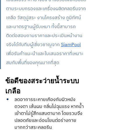
ตามระบบกรองและเครื่องผลิตคลอรีนจาก
เกลือ วัสดุปูสระ งานโครงสร้าง ภูมิทัศน์ 
และมาตรฐานผู้รับเหมา ทั้งนี้สามารถ 
ติดต่อสอบถามราคาและประเมินหน้างาน
จริงได้กับทีมผู้เชี่ยวชาญจาก 
SiamPool
เพื่อรับคำแนะนำและใบเสนอราคาที่เหมาะ
สมกับพื้นที่ของคุณมากที่สุด
ข้อดีของสระว่ายน้ำระบบ
เกลือ
ลดอาการระคายเคืองกับผิวหนัง 
ดวงตา เส้นผม กลิ่นไม่ฉุนแรง หากน้ำ
เข้าตาไม่รู้สึกแสบตามาก โดยรวมจึง
ปลอดภัยและอ่อนโยนต่อร่างกาย
มากกว่าสระคลอรีน