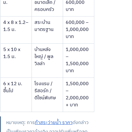
ม.
ขนาดเล็ก / 
600,000 
ครอบครัว
บาท
4 x 8 x 1.2–
สระบ้าน
600,000 – 
1.5 ม.
มาตรฐาน
1,000,000 
บาท
5 x 10 x 
บ้านหลัง
1,000,000 
1.5 ม.
ใหญ่ / พูล
– 
วิลล่า
1,500,000 
บาท
6 x 12 ม. 
โรงแรม / 
1,500,000 
ขึ้นไป
รีสอร์ท / 
– 
ดีไซน์พิเศษ
2,000,000
+ บาท
หมายเหตุ: การ
ทำสระว่ายน้ำ ราคา
ดังกล่าว
เป็นเพียงราคาอ้างอิง อาจปรับเพิ่มหรือลด