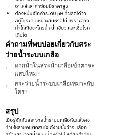
อะไหล่และค่าซ่อมมีราคาสูง
ต้องหมั่นเช็กค่าระดับ pH ที่ผลิตได้ว่า
อยู่ในระดับเหมาะสมหรือไม่ เพราะอาจ
ทำให้เกิดตะไคร่น้ำ น้ำเขียว และเชื้อโรค
เติบโต
คำถามที่พบบ่อยเกี่ยวกับสระ
ว่ายน้ำระบบเกลือ
หากน้ำในสระน้ำเกลือเข้าตาจะ
แสบไหม?
สระว่ายน้ำระบบเกลือเหมาะกับ
ใคร?
สรุป
เมื่อรู้จักกับสระว่ายน้ำระบบเกลือกันแล้วคง
ทำให้หลายคนตัดสินใจได้ง่ายขึ้นว่าจะเลือก
สร้างสระว่ายน้ำแบบนี้ดีหรือไม่ แต่สิ่งสำคัญ