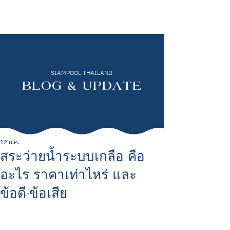
SIAMPOOL THAILAND
BLOG & UPDATE
12 ม.ค.
สระว่ายน้ำระบบเกลือ คือ
อะไร ราคาเท่าไหร่ และ
ข้อดี-ข้อเสีย