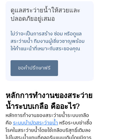
ดูแลสระว่ายน้ำให้สวยและ
ปลอดภัยอยู่เสมอ
ไม่ว่าจะเป็นการสร้าง ซ่อม หรือดูแล
สระว่ายน้ำ ทีมงานผู้เชี่ยวชาญพร้อม
ให้คำแนะนำที่เหมาะกับสระของคุณ
ขอคำปรึกษาฟรี
หลักการทำงานของสระว่าย
น้ำระบบเกลือ คืออะไร?
หลักการทำงานของสระว่ายน้ำระบบเกลือ 
คือ 
ระบบบำบัดสระว่ายน้ำ
 หรือระบบฆ่าเชื้อ
โรคในสระว่ายน้ำโดยใช้เกลือบริสุทธิ์เติมลง
ไปในสระน้ำแทนที่คลอรีนแบบเดิมโดยมีการ