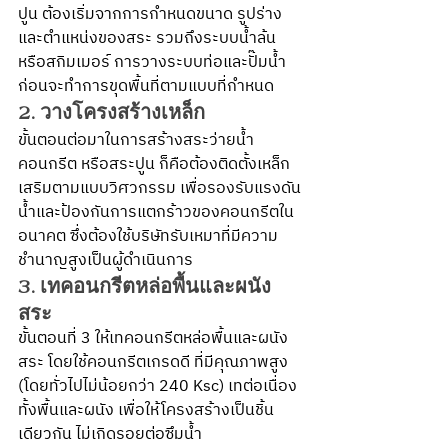
ปูน ต้องเริ่มจากการกำหนดขนาด รูปร่าง 
และตำแหน่งของสระ รวมถึงระบบน้ำล้น
หรือสกิมเมอร์ การวางระบบท่อและปั๊มน้ำ 
ก่อนจะทำการขุดพื้นที่ตามแบบที่กำหนด
2. วางโครงสร้างเหล็ก
ขั้นตอนต่อมาในการสร้างสระว่ายน้ำ
คอนกรีต หรือสระปูน ก็คือต้องติดตั้งเหล็ก
เสริมตามแบบวิศวกรรม เพื่อรองรับแรงดัน
น้ำและป้องกันการแตกร้าวของคอนกรีตใน
อนาคต ซึ่งต้องใช้บริษัทรับเหมาที่มีความ
ชำนาญสูงเป็นผู้ดำเนินการ
3. เทคอนกรีตหล่อพื้นและผนัง
สระ
ขั้นตอนที่ 3 ให้เทคอนกรีตหล่อพื้นและผนัง
สระ โดยใช้คอนกรีตเกรดดี ที่มีคุณภาพสูง 
(โดยทั่วไปไม่น้อยกว่า 240 Ksc) เทต่อเนื่อง
ทั้งพื้นและผนัง เพื่อให้โครงสร้างเป็นชิ้น
เดียวกัน ไม่เกิดรอยต่อซึมน้ำ