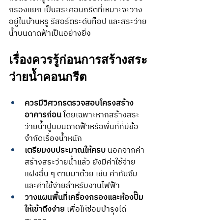
กรองแยก เป็นสระคอนกรีตที่เหมาะจะวาง
อยู่ในบ้านหรู รีสอร์ตระดับท็อป และสระว่าย
น้ำบนดาดฟ้าเป็นอย่างยิ่ง
เรื่องควรรู้ก่อนการสร้างสระ
ว่ายน้ำคอนกรีต
ควรมีวิศวกรตรวจสอบโครงสร้าง
อาคารก่อน
 โดยเฉพาะหากสร้างสระ
ว่ายน้ำปูนบนดาดฟ้าหรือพื้นที่ที่มีข้อ
จำกัดเรื่องน้ำหนัก
เตรียมงบประมาณให้ครบ 
นอกจากค่า
สร้างสระว่ายน้ำแล้ว ยังมีค่าใช้จ่าย
แฝงอื่น ๆ ตามมาด้วย เช่น ค่ากันซึม 
และค่าใช้จ่ายสำหรับงานไฟฟ้า
วางแผนพื้นที่เครื่องกรองและห้องปั๊ม
ให้เข้าถึงง่าย
 เพื่อให้ซ่อมบำรุงได้