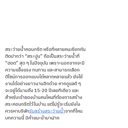
สระว่ายน้ำคอนกรีต หรือที่หลายคนเรียกกัน
ติดปากว่า “สระปูน” ถือเป็นสระว่ายน้ำที่ 
“ฮอต” สุด ๆ ในปัจจุบัน เพราะนอกจากจะมี
ความแข็งแรง ทนทาน และสามารถเลือก
ดีไซน์การออกแบบได้หลากหลายแล้ว ยังใช้
งานได้อย่างยาวนานอีกด้วย หากดูแลดี ๆ 
จะอยู่ได้นานถึง 15-20 ปีเลยทีเดียว และ
สำหรับเจ้าของบ้านคนไหนที่ต้องการสร้าง
สระคอนกรีตไว้ในบ้าน แต่ไม่รู้จะเริ่มยังไง 
ควรหาบริษัท
รับสร้างสระว่ายน้ำ
จากที่ไหน 
บทความนี้ มีคำแนะนำมาฝาก