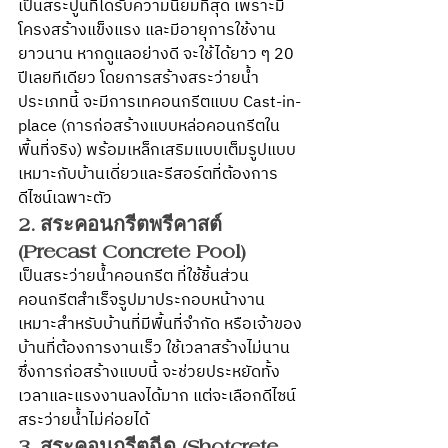
เป็นสระปูนที่ได้รับความนิยมที่สุด เพราะมี
โครงสร้างแข็งแรง และมีอายุการใช้งาน
ยาวนาน หากดูแลอย่างดี จะใช้ได้ยาว ๆ 20 
ปีเลยทีเดียว โดยการสร้างสระว่ายน้ำ
ประเภทนี้ จะมีการเทคอนกรีตแบบ Cast-in-
place (การก่อสร้างแบบหล่อคอนกรีตใน
พื้นที่จริง) พร้อมเหล็กเสริมแบบเต็มรูปแบบ 
เหมาะกับบ้านเดี่ยวและรีสอร์ตที่ต้องการ
ดีไซน์เฉพาะตัว
2. สระคอนกรีตพรีคาสต์ 
(Precast Concrete Pool)
เป็นสระว่ายน้ำคอนกรีต ที่ใช้ชิ้นส่วน
คอนกรีตสำเร็จรูปมาประกอบหน้างาน 
เหมาะสำหรับบ้านที่มีพื้นที่จำกัด หรือเจ้าของ
บ้านที่ต้องการงานเร็ว ใช้เวลาสร้างไม่นาน 
ซึ่งการก่อสร้างแบบนี้ จะช่วยประหยัดทั้ง
เวลาและแรงงานลงได้มาก แต่จะเลือกดีไซน์
สระว่ายน้ำไม่ค่อยได้ 
3. สระคอนกรีตฉีด (Shotcrete 