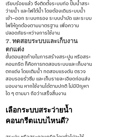
เรียบร้อยแล้ว จึงติดตั้งระบบท่อ ปั๊มน้ำสระ
ว่ายน้ำ และไฟใต้น้ำ โดยต้องเดินระบบน้ำ
เข้า–ออก ระบบกรอง ระบบบำบัด และระบบ
ไฟให้ถูกต้องตามมาตรฐาน เพื่อความ
ปลอดภัยระหว่างการใช้งาน
7. ทดสอบระบบและเก็บงาน
ตกแต่ง
ขั้นตอนสุดท้ายในการสร้างสระปูน หรือสระ
คอนกรีต ก็คือการทดสอบระบบและเก็บงาน
ตกแต่ง โดยเติมน้ำ ทดสอบแรงดัน ตรวจ
สอบรอยรั่วซึม และเก็บรายละเอียดก่อนส่ง
มอบงาน หากใช้งานได้ตามปกติ ไม่มีปัญหา
ใด ๆ ตามมา ถือว่าเสร็จสิ้นงาน
เลือกระบบสระว่ายน้ำ
คอนกรีตแบบไหนดี?