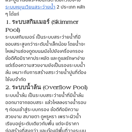
สระปูน หรือสระคอนกรีต โดยทั่วไปจะใช้
ระบบหมุนเวียนสระว่ายน้ำ
 2 ประเภท หลัก 
ๆ ได้แก่
1. ระบบสกิมเมอร์ (Skimmer 
Pool) 
ระบบสกิมเมอร์ เป็นระบบสระว่ายน้ำที่มี
ขอบสระสูงกว่าระดับน้ำเล็กน้อย โดยน้ำจะ
ไหลผ่านช่องดูดบนผนังไปยังเครื่องกรอง 
ข้อดีคือมีราคาประหยัด และดูแลรักษาง่าย 
แต่เรื่องความสวยงามยังเป็นรองระบบน้ำ
ล้น เหมาะกับการสร้างสระว่ายน้ำปูนที่ต้อง
ใช้งบจำกัด 
2. ระบบน้ำล้น (Overflow Pool)
ระบบน้ำล้น เป็นระบบสระว่ายน้ำที่มีน้ำล้น
ออกมาจากขอบสระ แล้วไหลลงรางน้ำรอบ 
ๆ ก่อนเข้าสู่ระบบกรอง ข้อดีคือมีความ
สวยงาม สบายตา ดูหรูหรา เพราะผิวน้ำ
เรียบอยู่ระดับเดียวกับพื้น แต่จะมีราคา
ก่อสร้างที่สูงกว่า และต้องมีพื้นที่วางระบบ