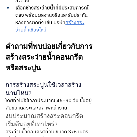
สะดวก
เลือกช่างสระว่ายน้ำที่มีประสบการณ์
ตรง
 พร้อมผลงานจริงและรับประกัน
หลังการติดตั้ง เช่น บริษัท
สร้างสระ
ว่ายน้ำเชียงใหม่
คำถามที่พบบ่อยเกี่ยวกับการ
สร้างสระว่ายน้ำคอนกรีต 
หรือสระปูน
การสร้างสระปูนใช้เวลาสร้าง
นานไหม?
โดยทั่วไปใช้เวลาประมาณ 45–90 วัน ขึ้นอยู่
กับขนาดสระและสภาพหน้างาน
งบประมาณสร้างสระคอนกรีต
เริ่มต้นอยู่ที่เท่าไหร่?
สระว่ายน้ำคอนกรีตทั่วไปขนาด 3x6 เมตร 