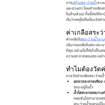
การ
สร้างสระว่ายน้ำ
ระบบ
และดวงตา โดยค่าเกลือสระ
ในล้านส่วน) ทั้งนี้ต่อให้จ
ต้นว่าเหตุใดถึงต้องวัดค่
ค่าเกลือสระว่
ค่าเกลือใน
สระว่ายน้ำระบ
ปริมาณเกลือในสระประมาณ 
ที่สุด อย่างไรก็ดีถ้าเป
ความสะอาดของสระอย่างเ
ทำไมต้องวัดค
การวัดค่าเกลือสระว่ายน้
ลดการระคายเคือง
 
ขณะอยู่ในน้ำ
น้ำใสสะอาดเหมาะแก
คลอรีนไม่สามารถสร้
สระว่ายน้ำกลายเป็น