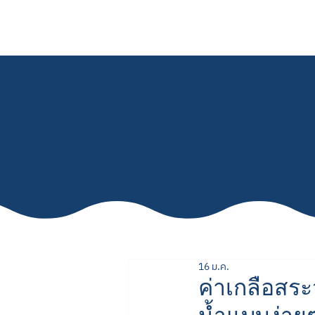
สร้างสระว่ายน้ำ
ปรับ
16 ม.ค.
ค่าเกลือสระ