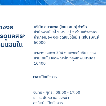
บวงจร
บริษัท สยามพูล (ไทยแลนด์) จำกัด
สำนักงานใหญ่ 16/9 หมู่ 2 ตำบลท่าศาลา
ารดูแลสระ
อำเภอเมือง จังหวัดเชียงใหม่ รหัสไปรษณีย์
่อมแซมใน
50000
สาขากรุงเทพ 304 ถนนพหลโยธิน แขวง
สามเสนใน เขตพญาไท กรุงเทพมหานคร
10400
เวลาเปิดทำการ
จันทร์ - ศุกร์: 08:00 - 17:00
เสาร์: นัดหมายล่วงหน้า
อาทิตย์: ปิดทำการ