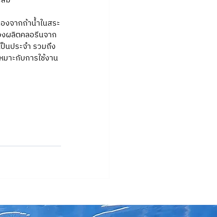
าะสม
ื่องจากถ้าน้ำในสระ
ื่องผลิตคลอรีนจาก
อเป็นประจำ รวมถึง
ะเหมาะกับการใช้งาน