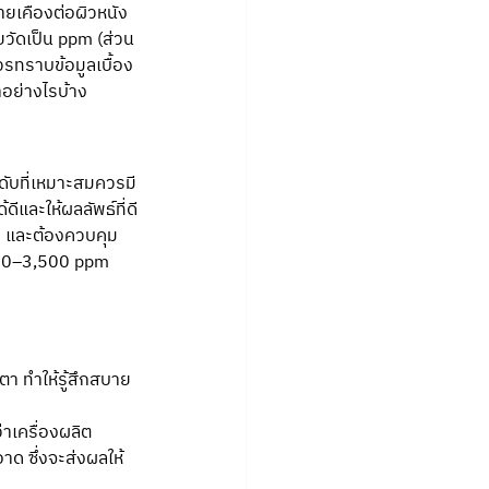
คายเคืองต่อผิวหนัง
ยวัดเป็น ppm (ส่วน
วรทราบข้อมูลเบื้อง
ำอย่างไรบ้าง
ดับที่เหมาะสมควรมี
และให้ผลลัพธ์ที่ดี
าก และต้องควบคุม
,000–3,500 ppm
า ทำให้รู้สึกสบาย
าเครื่องผลิต
ด ซึ่งจะส่งผลให้