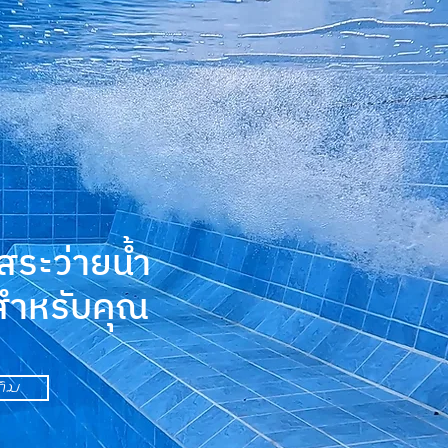
บสระว่ายน้ำ
ยสำหรับคุณ
ติม