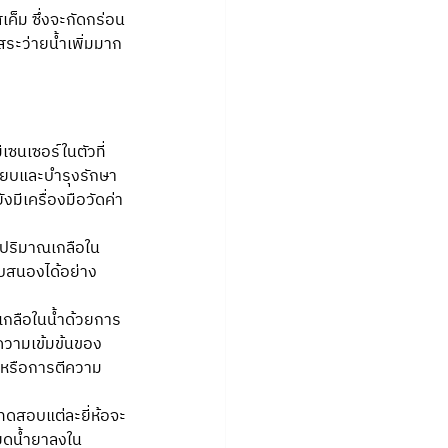
เค็ม ซึ่งจะกัดกร่อน
ระว่ายน้ำเพิ่มมาก
เซนเซอร์ในตัวที่
ทียบและบำรุงรักษา
งมีเครื่องมือวัดค่า
วัดปริมาณเกลือใน
อบสนองได้อย่าง
เกลือในน้ำด้วยการ
มความเข้มข้นของ
สงหรือการตีความ
ดทดสอบแต่ละยี่ห้อจะ
หยดน้ำยาลงใน