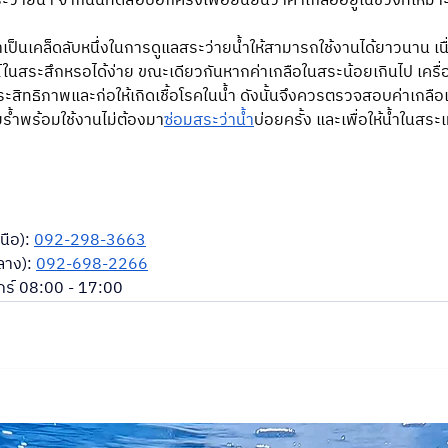
ะว่ายน้ำ จากนั้นทดสอบอีกครั้งเพื่อยืนยันว่าค่าเกลืออยู่ในช่วงที่เหม
ำเป็นเคล็ดลับหนึ่งในการดูแลสระว่ายน้ำให้สามารถใช้งานได้ยาวนาน เน
ณ์ในสระสึกหรอได้ง่าย ขณะเดียวกันหากค่าเกลือในสระน้อยเกินไป เคร
ระสิทธิภาพและก่อให้เกิดเชื้อโรคในน้ำ ดังนั้นจึงควรตรวจสอบค่าเกลื
ายร้ำพร้อมใช้งานไม่ต้องมา
ซ่อมสระว่าน้ำ
บ่อยครั้ง และเพื่อให้น้ำในสร
ือ): 
092-298-3663
าง): 
092-698-2266
ศุกร์ 08:00 - 17:00