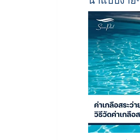
น้ำแบบง่าย