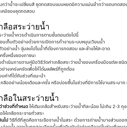
จนกว่าน้ำจะเปลี่ยนสี ชุดทดสอบแบบหยดมีความแม่นยำกว่าแถบทดสอบ
ารเคมีของชุดทดสอบ
เกลือสระว่ายน้ำ
สระว่ายน้ำควรดำเนินการตามขั้นตอนต่อไปนี้
ก่อนเก็บตัวอย่างด้วยการเปิดการทำงานระบบหมุนเวียนน้ำ
ตัวอย่างน้ำ จุ่มลงไปในน้ำที่ต้องการทดสอบ และล้างให้สะอาด
ครึ่งหนึ่งของภาชนะ
ดยดำเนินการตามคู่มือวิธีวัดค่าเกลือสระว่ายน้ำของเครื่องมือแต่ละชนิด
่างเคร่งครัดเพื่อให้ได้ผลลัพธ์ที่ถูกต้อง
บค่าที่ได้กับช่วงที่แนะนำ
ืออย่างน้อยเดือนละครั้ง หรือบ่อยขึ้นในช่วงที่มีการใช้งานสระมาก
เกลือในสระว่ายน้ำ
ว่าช่วงที่กำหนด
 ให้เติมเกลือสำหรับสระว่ายน้ำทีละน้อย ไม่เกิน 2-3 ถุ
่อให้เกลือกระจายทั่วสระ
กินไป
 วิธีที่ดีที่สุดคือการเจือจางน้ำในสระ ด้วยการถ่ายน้ำบางส่วนออกแ