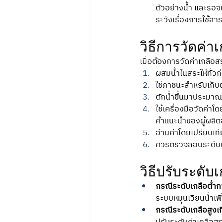
ตัวอย่างน้ำ และรอ
ระวังเรื่องการใช้ส
วิธีการวัดค่า
เมื่อต้องการวัดค่าเกลือ
ผสมน้ำในสระให้ทั่ว
ใช้ภาชนะสำหรับเก็บ
ตักน้ำขึ้นมาประมาณ
ใช้เครื่องมือวัดค่าโ
คำแนะนำของผู้ผลิตอย
อ่านค่าโดยเปรียบเทีย
ควรตรวจสอบระดับเกล
วิธีปรับระดับ
กรณีระดับเกลือต่ำก
ระบบหมุนเวียนน้ำเพื
กรณีระดับเกลือสูงเ