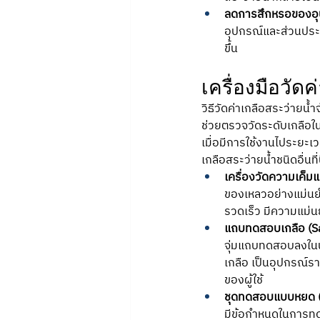
ลดการสึกหรอของอ
อุปกรณ์และส่วนประก
ขึ้น
เครื่องมือวัด
วิธีวัดค่าเกลือสระว่ายน้
ช่วยตรวจวัดระดับเกลือใน
เมื่อมีการใช้งานไประยะเวล
เกลือสระว่ายน้ำชนิดอื่นที่
เครื่องวัดความเค็มแ
ของเหลวอย่างแม่นยำ
รวดเร็ว มีความแม่นยำ
แถบทดสอบเกลือ (Sal
จุ่มแถบทดสอบลงในน้
เกลือ เป็นอุปกรณ์ร
ของผู้ใช้
ชุดทดสอบแบบหยด (D
มีข้อกำหนดในการทดส