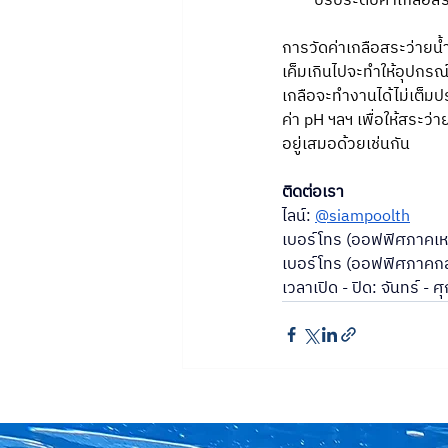
ปรับระดับค่าเกลือสร
การวัดค่าเกลือสระว่ายน้
เค็มเกินไปจะทำให้อุปกร
เกลือจะทำงานได้ไม่เต็มป
ค่า pH ฯลฯ เพื่อให้สระว่
อยู่เสมอด้วยเช่นกัน
ติดต่อเรา
ไลน์: 
@siampoolth
เบอร์โทร (ออฟฟิศภาคเหน
เบอร์โทร (ออฟฟิศภาคกล
เวลาเปิด - ปิด: จันทร์ - 