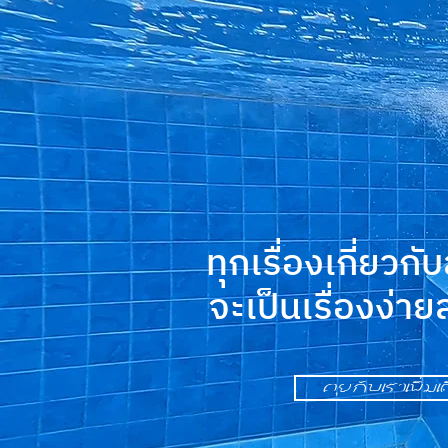
ทุกเรื่องเกี่ยวกั
จะเป็นเรื่องง่า
คุยกับเราเพิ่มเ