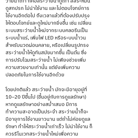
ว่ายน้ำเก่า ก็คือสระว่ายน้ำดูเก่า สีสระหม่น 
ดูสกปรก ไม่น่าใช้งาน และไม่ตอบโจทย์การ
ใช้งานอีกต่อไป ถึงเวลาแล้วที่ต้องปรับปรุง
ให้ตอบโจทย์และดูใหม่มากยิ่งขึ้น เช่น เปลี่ยน
ระบบสระว่ายน้ำใหม่จากระบบคลอรีนเป็น
ระบบน้ำแร่, เพิ่มไฟ LED หรือระบบน้ำวน
สำหรับนวดผ่อนคลาย, หรือเปลี่ยนรูปทรง
สระว่ายน้ำให้ดูทันสมัยมากขึ้น เป็นต้น ซึ่ง
การปรับโฉมสระว่ายน้ำ ไม่เพียงช่วยเพิ่ม
ความสวยงามเท่านั้น แต่ยังเพิ่มความ
ปลอดภัยในการใช้งานอีกด้วย
โดยปกติแล้ว สระว่ายน้ำ มักจะมีอายุอยู่ที่ 
10–20 ปีขึ้นไป (ขึ้นอยู่กับการดูแลรักษา) 
หากดูแลรักษาอย่างสม่ำเสมอ มีการ
ทำความสะอาดเป็นประจำ สระว่ายน้ำก็จะ
มีอายุการใช้งานยาวนาน แต่ถ้าไม่ค่อยดูแล
รักษา ทำให้สระว่ายน้ำเก่าเร็ว ไม่น่าใช้งาน ก็
ควรรีโนเวทสระว่ายน้ำใหม่เพื่อความ