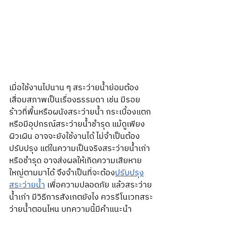
เมื่อใช้งานไปนาน ๆ สระว่ายน้ำย่อมต้อง
เสื่อมสภาพเป็นเรื่องธรรมดา เช่น มีรอย
ร้าวที่พื้นหรือผนังสระว่ายน้ำ กระเบื้องแตก 
หรือมีอุปกรณ์สระว่ายน้ำชำรุด แม้ดูเพียง
ผิวเผิน อาจจะยังใช้งานได้ ไม่จำเป็นต้อง
ปรับปรุง แต่ในความเป็นจริงสระว่ายน้ำเก่า
หรือชำรุด อาจส่งผลให้เกิดความเสียหาย
ใหญ่ตามมาได้ จึงจำเป็นที่จะต้อง
ปรับปรุง
สระว่ายน้ำ
เพื่อความปลอดภัย แล้วสระว่าย
น้ำเก่า มีวิธีการสังเกตยังไง ควรรีโนเวทสระ
ว่ายน้ำตอนไหน บทความนี้มีคำแนะนำ