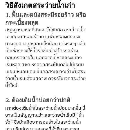
วิธีสังเกตสระว่ายน้ำเก่า
1. พื้นและผนังสระมีรอยร้าว หรือ
กระเบื้องหลุด
สัญญาณแรกที่สังเกตได้ชัดคือ สระว่ายน้ำ
เก่ามักจะมีรอยร้าวตามพื้นหรือผนังสระ 
บางจุดอาจดูเหมือนเล็กน้อย แต่จริง ๆ แล้ว
เป็นช่องทางให้น้ำรั่วซึมเข้าสู่โครงสร้าง
คอนกรีตภายใน นอกจากนี้ หากกระเบื้อง
เริ่มหลุด สีซีด หรือผิวสระเป็นคลื่น ไม่เรียบ
เนียนเหมือนเดิม นั่นคือสัญญาณว่าพื้นสระ
ว่ายน้ำเริ่มเสื่อมสภาพ ควรรีโนเวทสระว่าย
น้ำใหม่
2. ต้องเติมน้ำบ่อยกว่าปกติ
หากต้องเติมน้ำในสระว่ายน้ำบ่อยมากขึ้น นี่
อาจเป็นสัญญาณว่า สระว่ายน้ำเริ่มมี “น้ำ
รั่ว” ซึ่งมักเกิดจากรอยร้าวในสระว่ายน้ำ
เก่า หรือท่อระบบกรองที่รั่วซึม สามารถ