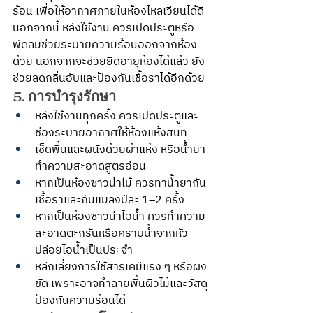
ร้อน เพื่อให้อากาศภายในห้องไหลเวียนได้ดี 
นอกจากนี้ หลังใช้งาน ควรเปิดประตูหรือ
พัดลมช่วยระบายความร้อนออกจากห้อง
ด้วย นอกจากจะช่วยยืดอายุห้องได้แล้ว ยัง
ช่วยลดกลิ่นอับและป้องกันเชื้อราได้อีกด้วย
5. การบำรุงรักษา
หลังใช้งานทุกครั้ง ควรเปิดประตูและ
ช่องระบายอากาศให้ห้องแห้งสนิท
เช็ดพื้นและผนังด้วยผ้าแห้ง หรือน้ำยา
ทำความสะอาดสูตรอ่อน
หากเป็นห้องซาวน่าไม้ ควรทาน้ำยากัน
เชื้อราและกันแมลงปีละ 1–2 ครั้ง
หากเป็นห้องซาวน่าไอน้ำ ควรทำความ
สะอาดตะกรันหรือคราบน้ำจากหัว
ปล่อยไอน้ำเป็นประจำ
หลีกเลี่ยงการใช้สารเคมีแรง ๆ หรือผง
ขัด เพราะอาจทำลายพื้นผิวไม้และวัสดุ
ป้องกันความร้อนได้