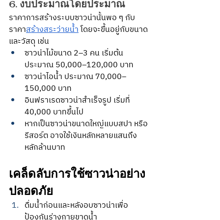
6. งบประมาณโดยประมาณ
ราคาการสร้างระบบซาวน่านั้นพอ ๆ กับ
ราคา
สร้างสระว่ายน้ำ
 โดยจะขึ้นอยู่กับขนาด
และวัสดุ เช่น
ซาวน่าไม้ขนาด 2–3 คน เริ่มต้น
ประมาณ 50,000–120,000 บาท
ซาวน่าไอน้ำ ประมาณ 70,000–
150,000 บาท
อินฟราเรดซาวน่าสำเร็จรูป เริ่มที่ 
40,000 บาทขึ้นไป
หากเป็นซาวน่าขนาดใหญ่แบบสปา หรือ
รีสอร์ต อาจใช้เงินหลักหลายแสนถึง
หลักล้านบาท
เคล็ดลับการใช้ซาวน่าอย่าง
ปลอดภัย
ดื่มน้ำก่อนและหลังอบซาวน่าเพื่อ
ป้องกันร่างกายขาดน้ำ