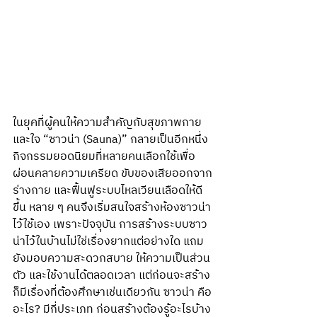
ในยุคที่ผู้คนให้ความสำคัญกับสุขภาพกาย
และใจ “ซาวน่า (Sauna)” กลายเป็นอีกหนึ่ง
กิจกรรมยอดนิยมที่หลายคนเลือกใช้เพื่อ
ผ่อนคลายความเครียด ขับของเสียออกจาก
ร่างกาย และฟื้นฟูระบบไหลเวียนเลือดให้ดี
ขึ้น หลาย ๆ คนจึงเริ่มสนใจสร้างห้องซาวน่า
ไว้ใช้เอง เพราะปัจจุบัน การสร้างระบบซาว
น่าไว้ในบ้านไม่ใช่เรื่องยากแต่อย่างใด แถม
ยังมอบความสะดวกสบาย ให้ความเป็นส่วน
ตัว และใช้งานได้ตลอดเวลา แต่ก่อนจะสร้าง
ก็มีเรื่องที่ต้องศึกษาเช่นเดียวกัน ซาวน่า คือ
อะไร? มีกี่ประเภท ก่อนสร้างต้องรู้อะไรบ้าง 