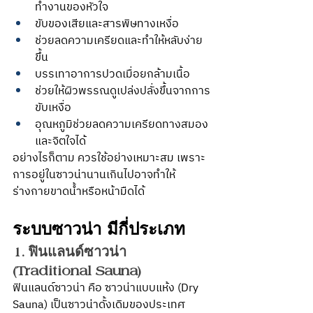
ทำงานของหัวใจ
ขับของเสียและสารพิษทางเหงื่อ
ช่วยลดความเครียดและทำให้หลับง่าย
ขึ้น
บรรเทาอาการปวดเมื่อยกล้ามเนื้อ
ช่วยให้ผิวพรรณดูเปล่งปลั่งขึ้นจากการ
ขับเหงื่อ
อุณหภูมิช่วยลดความเครียดทางสมอง
และจิตใจได้
อย่างไรก็ตาม ควรใช้อย่างเหมาะสม เพราะ
การอยู่ในซาวน่านานเกินไปอาจทำให้
ร่างกายขาดน้ำหรือหน้ามืดได้
ระบบซาวน่า มีกี่ประเภท
1. ฟินแลนด์ซาวน่า 
(Traditional Sauna)
ฟินแลนด์ซาวน่า คือ ซาวน่าแบบแห้ง (Dry 
Sauna) เป็นซาวน่าดั้งเดิมของประเทศ