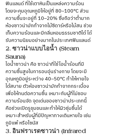
ฟินแลนด์ ที่ใช้เตาหินเป็นแหล่งความร้อน 
โดยจะคุมอุณหภูมิให้อยู่ที่ 80–100°C ส่วน
ความชื้นจะอยู่ที่ 10–20% ซึ่งถือว่าต่ำมาก 
ห้องซาวน่ามักทำจากไม้ซีดาร์หรือไม้สน ช่วย
เก็บความร้อนและมีกลิ่นหอมธรรมชาติได้ ได้
รับความนิยมอย่างมากในประเทศฟินแลนด์ 
2. ซาวน่าแบบไอน้ำ (Steam 
Sauna)
ไอน้ำซาวน่า คือ ซาวน่าที่ใช้ไอน้ำร้อนที่มี
ความชื้นสูงในการอบอุ่นร่างกาย โดยจะมี
อุณหภูมิอยู่ระหว่าง 40–50°C ทำให้หายใจ
ได้สบาย ตัวห้องซาวน่ามักทำจากกระเบื้อง
เพื่อให้ทนต่อความชื้น เหมาะกับผู้ที่ไม่ชอบ
ความร้อนจัด จุดเด่นของซาวน่าประเภทนี้ 
คือช่วยเปิดรูขุมขนและทำให้ผิวชุ่มชื้นได้ 
เหมาะสำหรับผู้ที่มีปัญหาทางเดินหายใจ เช่น 
ภูมิแพ้ หรือไซนัส 
3. อินฟราเรดซาวน่า (Infrared 