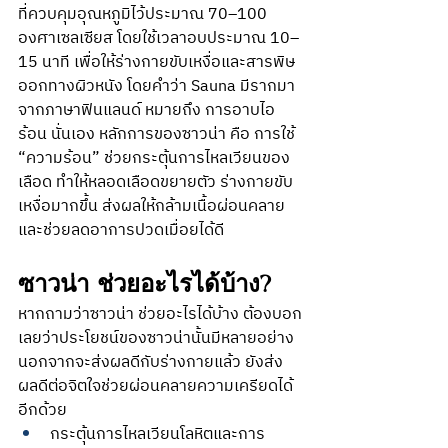
ที่ควบคุมอุณหภูมิไว้ประมาณ 70–100 
องศาเซลเซียส โดยใช้เวลาอบประมาณ 10–
15 นาที เพื่อให้ร่างกายขับเหงื่อและสารพิษ
ออกทางผิวหนัง โดยคำว่า Sauna มีรากมา
จากภาษาฟินแลนด์ หมายถึง การอาบไอ
ร้อน นั่นเอง หลักการของซาวน่า คือ การใช้ 
“ความร้อน” ช่วยกระตุ้นการไหลเวียนของ
เลือด ทำให้หลอดเลือดขยายตัว ร่างกายขับ
เหงื่อมากขึ้น ส่งผลให้กล้ามเนื้อผ่อนคลาย 
และช่วยลดอาการปวดเมื่อยได้ดี
ซาวน่า ช่วยอะไรได้บ้าง?
หากถามว่าซาวน่า ช่วยอะไรได้บ้าง ต้องบอก
เลยว่าประโยชน์ของซาวน่านั้นมีหลายอย่าง 
นอกจากจะส่งผลดีกับร่างกายแล้ว ยังส่ง
ผลดีต่อจิตใจช่วยผ่อนคลายความเครียดได้
อีกด้วย
กระตุ้นการไหลเวียนโลหิตและการ