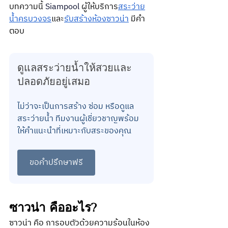
บทความนี้ 
Siampool
 ผู้ให้บริการ
สระว่าย
น้ำครบวงจร
และ
รับสร้างห้องซาวน่า
 มีคำ
ตอบ
ดูแลสระว่ายน้ำให้สวยและ
ปลอดภัยอยู่เสมอ
ไม่ว่าจะเป็นการสร้าง ซ่อม หรือดูแล
สระว่ายน้ำ ทีมงานผู้เชี่ยวชาญพร้อม
ให้คำแนะนำที่เหมาะกับสระของคุณ
ขอคำปรึกษาฟรี
ซาวน่า คืออะไร?
ซาวน่า คือ การอบตัวด้วยความร้อนในห้อง