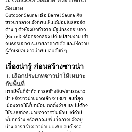
5. Outdoor Sauna หรือ Barrel 
Sauna
Outdoor Sauna หรือ Barrel Sauna คือ
ซาวน่ากลางแจ้งที่พบเห็นได้บ่อยในรีสอร์ต
ต่าง ๆ ตัวห้องมักทำจากไม้รูปทรงกระบอก 
(Barrel) หรือทรงกล่อง มีดีไซน์สวยงาม เข้า
กับธรรมชาติ ระบายอากาศได้ดี และให้ความ
รู้สึกเหมือนซาวน่าฟินแลนด์แท้ ๆ
เรื่องน่ารู้ ก่อนสร้างซาวน่า
1. เลือกประเภทซาวน่าให้เหมาะ
กับพื้นที่
หากมีพื้นที่จำกัด การสร้างอินฟราเรดซาว
น่า หรือซาวน่าขนาดเล็ก จะเหมาะสมที่สุด 
เนื่องจากใช้พื้นที่น้อย ติดตั้งง่าย และไม่ต้อง
ใช้ระบบท่อระบายอากาศซับซ้อน แต่ถ้ามี
พื้นที่กว้าง หรือพอจะมีพื้นที่กลางแจ้งอยู่
บ้าง การสร้างซาวน่าแบบฟินแลนด์ หรือ 