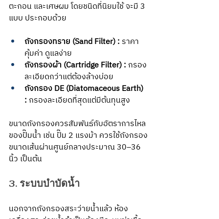
ตะกอน และเศษผม โดยชนิดที่นิยมใช้ จะมี 3 
แบบ ประกอบด้วย
ถังกรองทราย (Sand Filter) :
 ราคา
คุ้มค่า ดูแลง่าย
ถังกรองผ้า (Cartridge Filter) :
 กรอง
ละเอียดกว่าแต่ต้องล้างบ่อย
ถังกรอง DE (Diatomaceous Earth) 
:
 กรองละเอียดที่สุดแต่มีต้นทุนสูง
ขนาดถังกรองควรสัมพันธ์กับอัตราการไหล
ของปั๊มน้ำ เช่น ปั๊ม 2 แรงม้า ควรใช้ถังกรอง
ขนาดเส้นผ่านศูนย์กลางประมาณ 30–36 
นิ้ว เป็นต้น
3. ระบบบำบัดน้ำ
นอกจากถังกรองสระว่ายน้ำแล้ว ห้อง