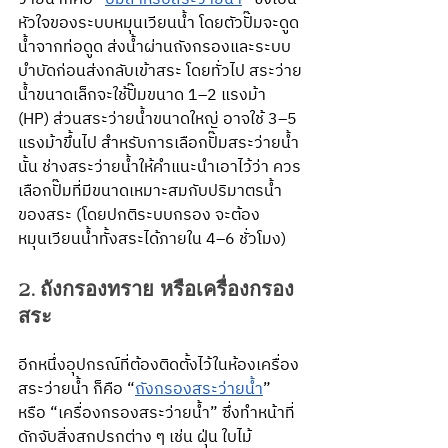
หัวใจของระบบหมุนเวียนน้ำ โดยตัวปั๊มจะดูด
น้ำจากท่อดูด ส่งน้ำผ่านถังกรองและระบบ
บำบัดก่อนส่งกลับเข้าสระ โดยทั่วไป สระว่าย
น้ำขนาดเล็กจะใช้ปั๊มขนาด 1–2 แรงม้า 
(HP) ส่วนสระว่ายน้ำขนาดใหญ่ อาจใช้ 3–5 
แรงม้าขึ้นไป สำหรับการเลือกปั๊มสระว่ายน้ำ
นั้น ช่างสระว่ายน้ำให้คำแนะนำเอาไว้ว่า ควร
เลือกปั๊มที่มีขนาดเหมาะสมกับปริมาตรน้ำ
ของสระ (โดยปกติระบบกรอง จะต้อง
หมุนเวียนน้ำทั้งสระได้ภายใน 4–6 ชั่วโมง)
2. ถังกรองทราย หรือเครื่องกรอง
สระ
อีกหนึ่งอุปกรณ์ที่ต้องติดตั้งไว้ในห้องเครื่อง
สระว่ายน้ำ ก็คือ “
ถังกรองสระว่ายน้ำ
” 
หรือ “เครื่องกรองสระว่ายน้ำ” ซึ่งทำหน้าที่
ดักจับสิ่งสกปรกต่าง ๆ เช่น ฝุ่น ใบไม้ 