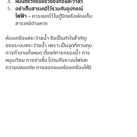
หมั่นตรวจรอยรั่วของท่อและวาล์ว
อย่าเก็บสารเคมีไว้รวมกับอุปกรณ์
ไฟฟ้า
 – ควรแยกไว้ในตู้ปิดหรือห้องเก็บ
สารเคมีต่างหาก
ห้องเครื่องสระว่ายน้ำ ถือเป็นหัวใจสำคัญ
ของระบบสระว่ายน้ำ เพราะเป็นจุดที่ควบคุม
การทำงานทั้งหมด ตั้งแต่การกรองน้ำ การ
หมุนเวียน การฆ่าเชื้อ ไปจนถึงระบบไฟและ
ความปลอดภัย การออกแบบห้องเครื่องให้มี
ขนาดเหมาะสม เลือกอุปกรณ์คุณภาพ และ
ติดตั้งโดยผู้เชี่ยวชาญ จะช่วยให้สระว่ายน้ำ
ของคุณใสสะอาด และดูแลง่ายในระยะยาว 
หากคุณกำลังวางแผนจะสร้างห้องเครื่อง
สระว่ายน้ำ ควรเลือกผู้รับเหมาที่มีความ
เชี่ยวชาญและเข้าใจระบบห้องเครื่องมา
จัดการในส่วนนี้ เช่น บริษัท
รับสร้างสระว่าย
น้ำ เชียงใหม่
 เป็นต้น เพื่อให้ได้สระว่ายน้ำที่
ใช้งานได้อย่างปลอดภัยมากที่สุด