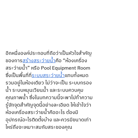
อีกหนึ่งองค์ประกอบที่ถือว่าเป็นหัวใจสำคัญ
ของการ
สร้างสระว่ายน้ำ
คือ “ห้องเครื่อง
สระว่ายน้ำ” หรือ Pool Equipment Room 
ซึ่งเป็นพื้นที่ที่
ระบบสระว่ายน้ำ
แทบทั้งหมด
รวมอยู่ในห้องเดียว ไม่ว่าจะเป็น ระบบกรอง
น้ำ ระบบหมุนเวียนน้ำ และระบบควบคุม
คุณภาพน้ำ ซึ่งในบทความนี้จะพาไปทำความ
รู้จักจุดสำคัญจุดนี้อย่างละเอียด ให้เข้าใจว่า 
ห้องเครื่องสระว่ายน้ำคืออะไร ต้องมี
อุปกรณ์อะไรติดตั้งบ้าง และควรมีขนาดเท่า
ไหร่ถึงจะเหมาะสมกับสระของคุณ