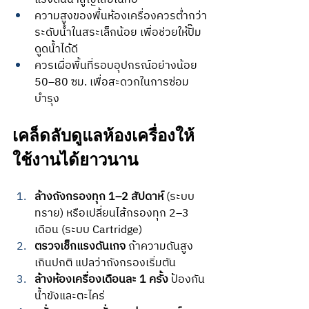
ความสูงของพื้นห้องเครื่องควรต่ำกว่า
ระดับน้ำในสระเล็กน้อย เพื่อช่วยให้ปั๊ม
ดูดน้ำได้ดี
ควรเผื่อพื้นที่รอบอุปกรณ์อย่างน้อย 
50–80 ซม. เพื่อสะดวกในการซ่อม
บำรุง
เคล็ดลับดูแลห้องเครื่องให้
ใช้งานได้ยาวนาน
ล้างถังกรองทุก 1–2 สัปดาห์
 (ระบบ
ทราย) หรือเปลี่ยนไส้กรองทุก 2–3 
เดือน (ระบบ Cartridge)
ตรวจเช็กแรงดันเกจ
 ถ้าความดันสูง
เกินปกติ แปลว่าถังกรองเริ่มตัน
ล้างห้องเครื่องเดือนละ 1 ครั้ง
 ป้องกัน
น้ำขังและตะไคร่